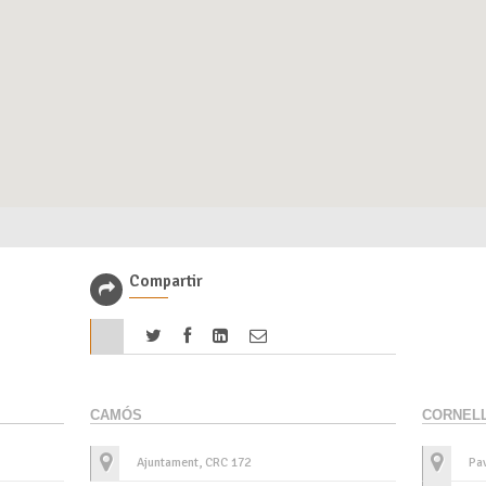
Compartir
CAMÓS
CORNELL
Ajuntament, CRC 172
Pav