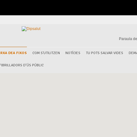
Paraula de
RXA DEA FIXOS
COM S'UTILITZEN
NOTÍCIES
TU POTS SALVAR VIDES
DEM
IBRIL·LADORS D’ÚS PÚBLIC