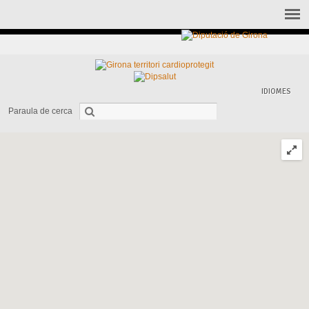
IDIOMES
Paraula de cerca