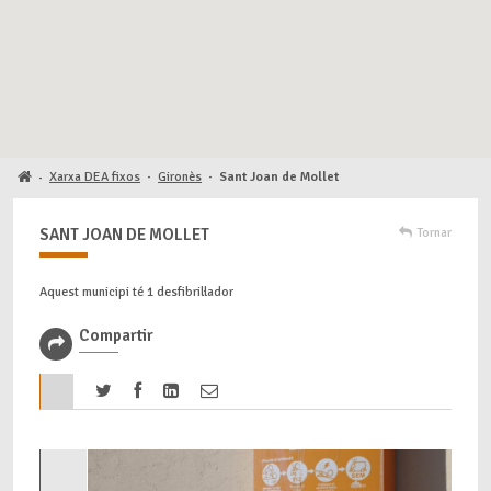
Xarxa DEA fixos
·
Gironès
·
Sant Joan de Mollet
·
SANT JOAN DE MOLLET
Tornar
Aquest municipi té 1 desfibril·lador
Compartir