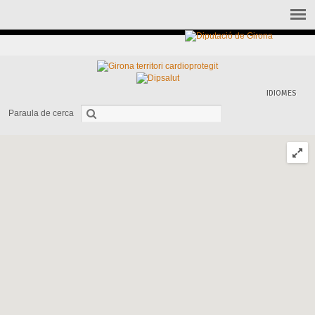
IDIOMES
Paraula de cerca