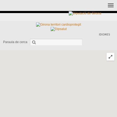
IDIOMES
Paraula de cerca