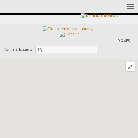
IDIOMES
Paraula de cerca