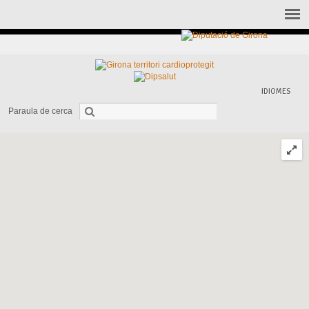
IDIOMES
Paraula de cerca