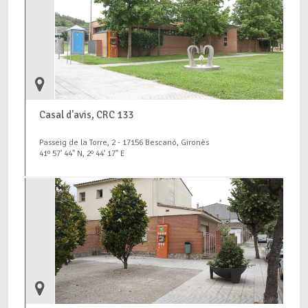
Casal d'avis, CRC 133
Passeig de la Torre, 2 - 17156 Bescanó, Gironès
41º 57' 44" N, 2º 44' 17" E