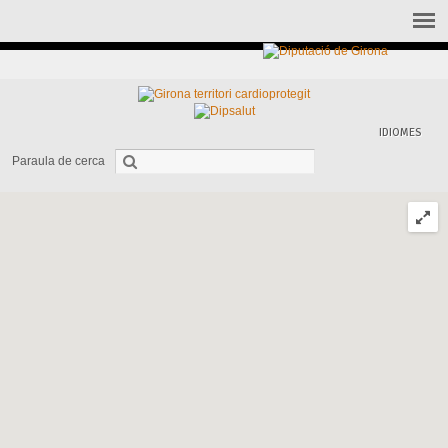
IDIOMES
Paraula de cerca