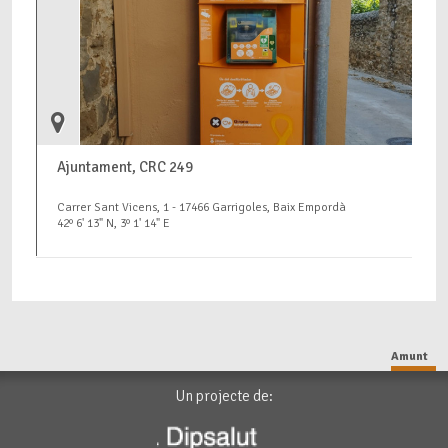
Ajuntament, CRC 249
Carrer Sant Vicens, 1 - 17466 Garrigoles, Baix Empordà
42º 6' 13" N, 3º 1' 14" E
Amunt
Un projecte de: