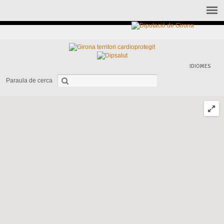
IDIOMES
Paraula de cerca