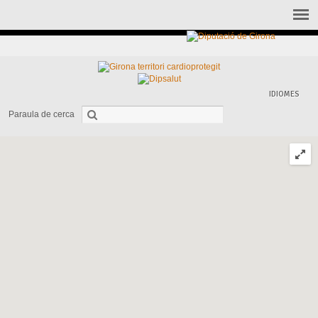
IDIOMES
Paraula de cerca