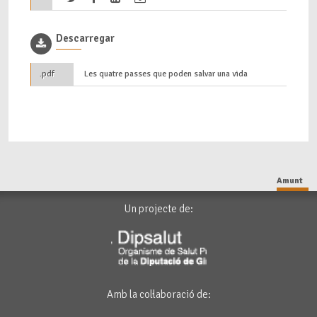
Descarregar
.pdf
Les quatre passes que poden salvar una vida
Amunt
Un projecte de:
Amb la col·laboració de: