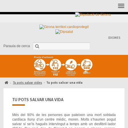
IDIOMES
Paraula de cerca
Tu pots salvar vides
·
Tu pots salvar una vida
·
TU POTS SALVAR UNA VIDA
Més del 90% de les persones que pateixen una mort sobtada
cardíaca lluny d’un centre mèdic, moren. Molts s’haurien pogut
salvar si se’ls hagués intervingut a temps amb un desfibril·lador