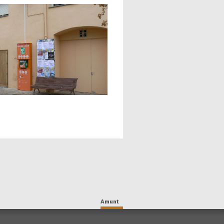
Amunt