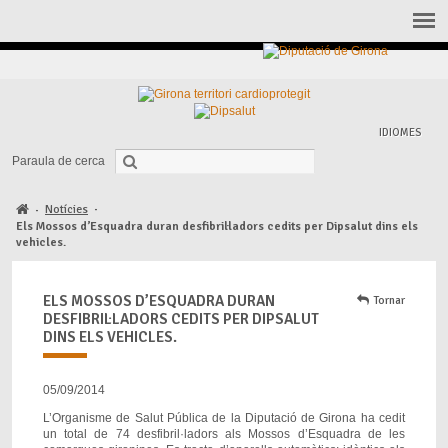
IDIOMES
Paraula de cerca
Notícies
·
·
Els Mossos d’Esquadra duran desfibril·ladors cedits per Dipsalut dins els
vehicles.
ELS MOSSOS D’ESQUADRA DURAN
Tornar
DESFIBRIL·LADORS CEDITS PER DIPSALUT
DINS ELS VEHICLES.
05/09/2014
L’Organisme de Salut Pública de la Diputació de Girona ha cedit
un total de 74 desfibril·ladors als Mossos d’Esquadra de les