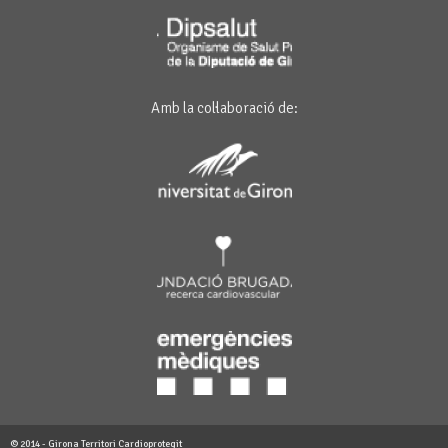
Amb la col·laboració de:
© 2014 - Girona Territori Cardioprotegit