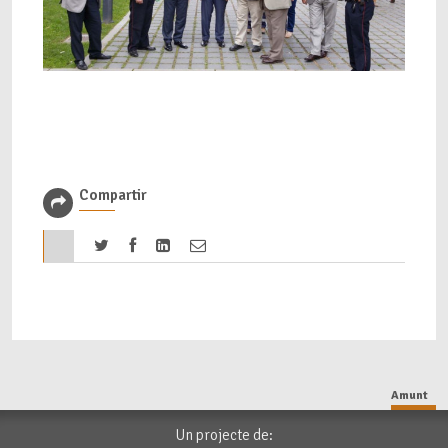
Compartir
Amunt
Un projecte de: