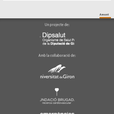
Amunt
Un projecte de:
Amb la col·laboració de: