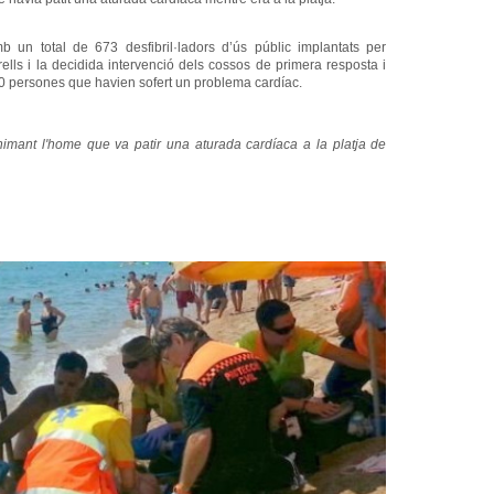
un total de 673 desfibril·ladors d’ús públic implantats per
ells i la decidida intervenció dels cossos de primera resposta i
0 persones que havien sofert un problema cardíac.
imant l'home que va patir una aturada cardíaca a la platja de