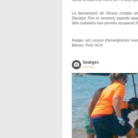
La demarcació de Girona compta amb 
Dipsalut. Fins el moment, aquests apar
dels ciutadans han permès recuperar 2
Imatge: els cossos d'emergències rean
Blanes. Font: ACN
Imatges