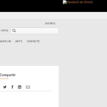
IDIOMES
 cerca
NA'N UN
APP'S
CONTACTE
Compartir