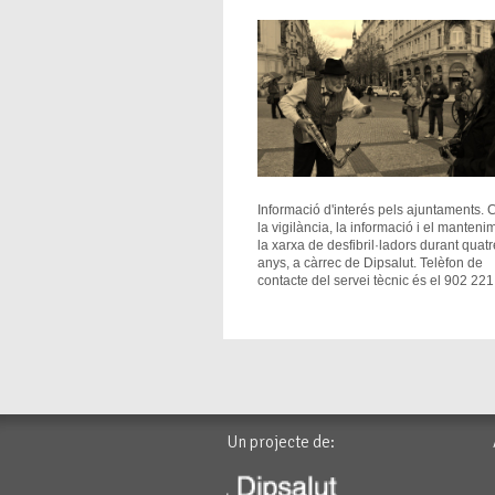
Informació d'interés pels ajuntaments. C
la vigilància, la informació i el manteni
la xarxa de desfibril·ladors durant quatr
anys, a càrrec de Dipsalut. Telèfon de
contacte del servei tècnic és el 902 22
Un projecte de: